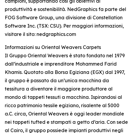
campioni, supportando così gli obiettivi di
produttività e sostenibilità. NedGraphics fa parte del
FOG Software Group, una divisione di Constellation
Software Inc. (TSX: CSU). Per maggiori informazioni,
visitare il sito: nedgraphics.com
Informazioni su Oriental Weavers Carpets
Il Gruppo Oriental Weavers è stato fondato nel 1979
dall’industriale e imprenditore Mohammed Farid
Khamis. Quotato alla Borsa Egiziana (EGX) dal 1997,
il gruppo è passato da un’unica macchina da
tessitura a diventare il maggiore produttore al
mondo di tappeti tessuti a macchina. Ispirandosi al
ricco patrimonio tessile egiziano, risalente al 5000
a.C. circa, Oriental Weavers è oggi leader mondiale
nei tappeti tufted e stampati a getto d’aria. Con sede
al Cairo, il gruppo possiede impianti produttivi negli