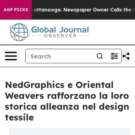
 in Chattanooga. Newspaper Owner Calls the People A
AGP PICKS
NedGraphics e Oriental
Weavers rafforzano la loro
storica alleanza nel design
tessile