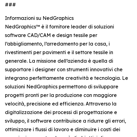
###
Informazioni su NedGraphics
NedGraphics™ è il fornitore leader di soluzioni
software CAD/CAM e design tessile per
l’abbigliamento, l’arredamento per la casa, i
rivestimenti per pavimenti e il settore tessile in
generale. La missione dell’azienda è quella di
supportare i designer con strumenti innovativi che
integrano perfettamente creatività e tecnologia. Le
soluzioni NedGraphics permettono di sviluppare
progetti pronti per la produzione con maggiore
velocità, precisione ed efficienza. Attraverso la
digitalizzazione dei processi di progettazione e
sviluppo, il software contribuisce a ridurre gli errori,
ottimizzare i flussi di lavoro e diminuire i costi dei