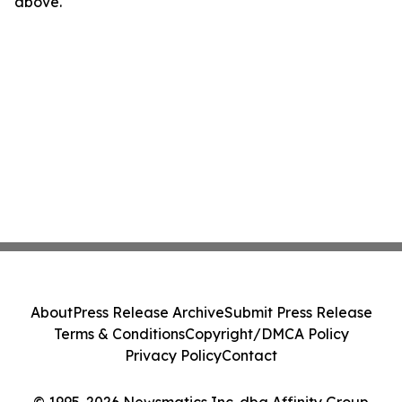
above.
About
Press Release Archive
Submit Press Release
Terms & Conditions
Copyright/DMCA Policy
Privacy Policy
Contact