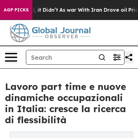
%. Well, it Didn’t
As war With Iran Drove oil Prices
AGP PICKS
Lavoro part time e nuove
dinamiche occupazionali
in Italia: cresce la ricerca
di flessibilità